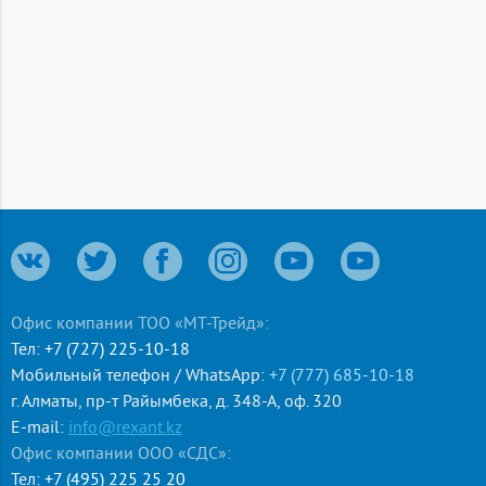
Офис компании ТОО «МТ-Трейд»:
Тел:
+7 (727) 225-10-18
Мобильный телефон / WhatsApp:
+7 (777) 685-10-18
г. Алматы
,
пр-т Райымбека, д. 348-А, оф. 320
E-mail:
info@rexant.kz
Офис компании ООО «СДС»:
Тел:
+7 (495) 225 25 20