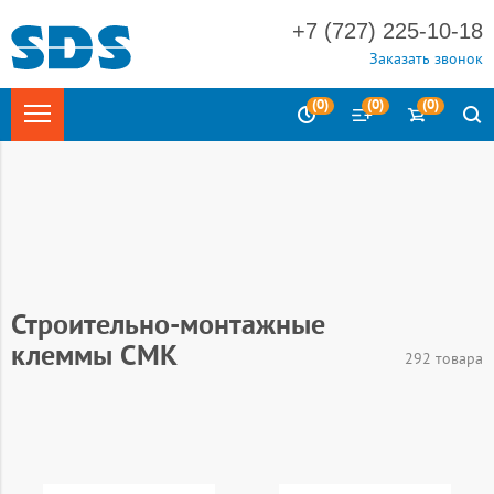
+7 (727) 225-10-18
Заказать звонок
(
0
)
(
0
)
(
0
)
Главная
Каталог
Электротехника
Изделия для
электромонтажа
Строительно-монтажные
клеммы СМК
292 товара