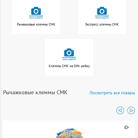
Рычажковые клеммы СМК
Экспресс клеммы СМК
Клеммы СМК на DIN- рейку
Рычажковые клеммы СМК
Посмотреть все товары