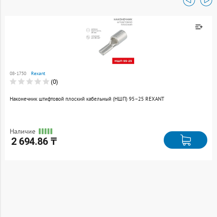
Товар добавлен к
сравнению
08-1750
Rexant
Перейти
(0)
Наконечник штифтовой плоский кабельный (НШП) 95–25 REXANT
Наличие
2 694.86 ₸