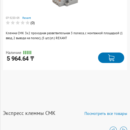
Товар добавлен к
сравнению
07-5233-05
Rexant
Перейти
(0)
Клемма СМК 3х2 проходная разветвительная 3 полюса, с монтажной площадкой (1
ввод, 2 вывода на полюс), (5 шт./уп.) REXANT
Наличие
5 964.64 ₸
Экспресс клеммы СМК
Посмотреть все товары