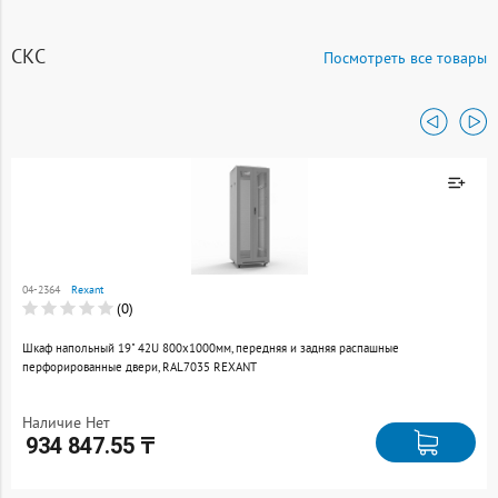
СКС
Посмотреть все товары
Товар добавлен к
сравнению
04-2364
Rexant
Перейти
(0)
Шкаф напольный 19" 42U 800х1000мм, передняя и задняя распашные
перфорированные двери, RAL7035 REXANT
Наличие Нет
934 847.55 ₸