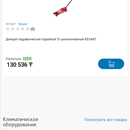
Товар добавлен к
сравнению
80-0607
Rexant
Перейти
(0)
Домкрат гидравлический подкатной 3т шиномонтажный REXANT
Наличие
130 536 ₸
Климатическое
Посмотреть все товары
оборудование