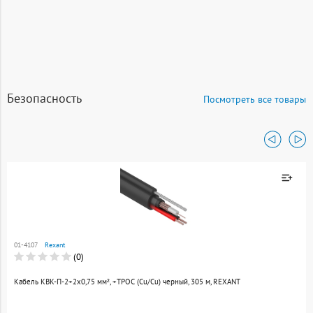
Безопасность
Посмотреть все товары
Товар добавлен к
сравнению
01-4107
Rexant
Перейти
(0)
Кабель КВК-П-2+2x0,75 мм², +ТРОС (Cu/Cu) черный, 305 м, REXANT