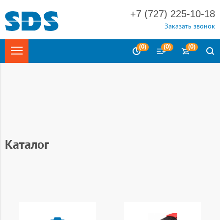
+7 (727) 225-10-18
Заказать звонок
(
0
)
(
0
)
(
0
)
Главная
Каталог