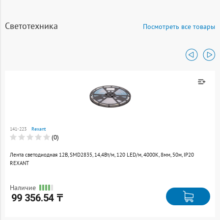
Светотехника
Посмотреть все товары
Товар добавлен к
сравнению
141-223
Rexant
Перейти
(0)
Лента светодиодная 12В, SMD2835, 14,4Вт/м, 120 LED/м, 4000K, 8мм, 50м, IP20
REXANT
Наличие
99 356.54 ₸