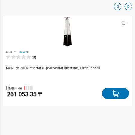
Товар добавлен к
сравнению
60-0023
Rexant
Перейти
(0)
Камин уличный газовый инфракрасный Пирамида, 13кВт REXANT
Наличие
261 053.35 ₸