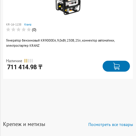
Товар добавлен к
сравнению
KR-16-1138
Kranz
Перейти
(0)
Генератор бензиновый KR9000EA, 9,0кВт, 230В, 25л, коннектор автоматики,
электростартер KRANZ
Наличие
711 414.98 ₸
Крепеж и метизы
Посмотреть все товары