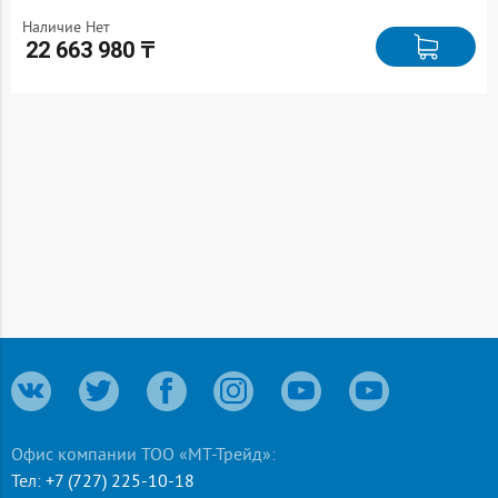
Наличие Нет
22 663 980 ₸
Офис компании ТОО «МТ-Трейд»:
Тел:
+7 (727) 225-10-18