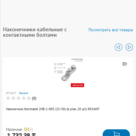
Наконечники кабельные с
Посмотреть все товары
контактными болтами
Товар добавлен к
сравнению
07-4117
Rexant
Перейти
(0)
Наконечник болтовой 2НБ-1-005 (25-50) (в упак. 20 шт.) REXANT
Наличие
1 732.38 ₸