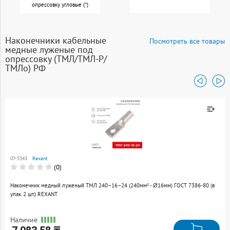
опрессовку угловые (°)
Наконечники кабельные
Посмотреть все товары
медные луженые под
опрессовку (ТМЛ/ТМЛ-Р/
ТМЛо) РФ
Товар добавлен к
сравнению
07-5343
Rexant
Перейти
(0)
Наконечник медный луженый ТМЛ 240–16–24 (240мм² - Ø16мм) ГОСТ 7386-80 (в
упак. 2 шт.) REXANT
Наличие