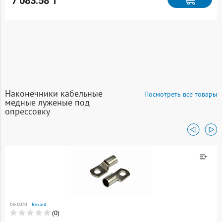
7 083.58 ₸
Наконечники кабельные
Посмотреть все товары
медные луженые под
опрессовку
Товар добавлен к
сравнению
08-0070
Rexant
Перейти
(0)