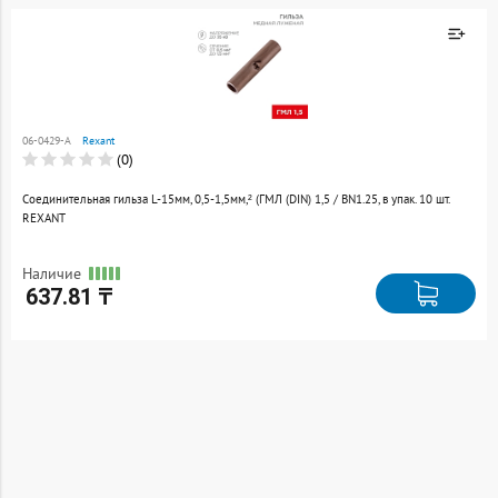
Товар добавлен к
сравнению
06-0429-A
Rexant
Перейти
(0)
Соединительная гильза L-15мм, 0,5-1,5мм,² (ГМЛ (DIN) 1,5 / BN1.25, в упак. 10 шт.
REXANT
Наличие
637.81 ₸