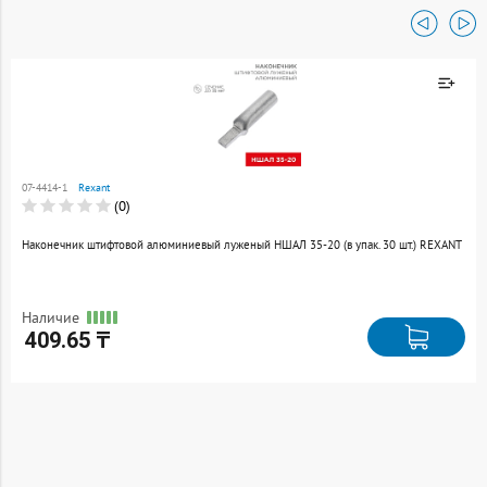
Товар добавлен к
сравнению
07-4414-1
Rexant
Перейти
(0)
Наконечник штифтовой алюминиевый луженый НШАЛ 35-20 (в упак. 30 шт.) REXANT
Наличие
409.65 ₸