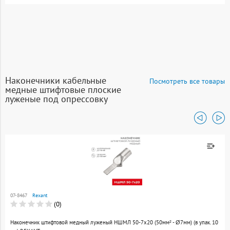
Наконечники кабельные
Посмотреть все товары
медные штифтовые плоские
луженые под опрессовку
Товар добавлен к
сравнению
07-8467
Rexant
Перейти
(0)
Наконечник штифтовой медный луженый НШМЛ 50-7х20 (50мм² - Ø7мм) (в упак. 10