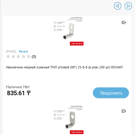
Наличие Нет
166.17 ₸
Уведомить
Товар добавлен к
сравнению
07-4132
Rexant
Перейти
(0)
Наконечник медный луженый ТМЛ угловой (90°) 25-8-8 (в упак. 100 шт.) REXANT
Наличие Нет
835.61 ₸
Уведомить
Товар добавлен к
сравнению