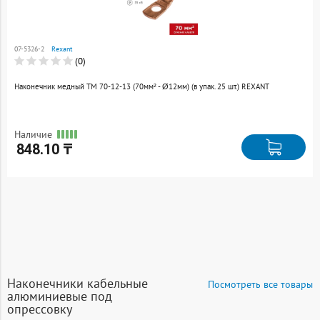
Товар добавлен к
сравнению
07-5326-2
Rexant
Перейти
(0)
Наконечник медный ТМ 70-12-13 (70мм² - Ø12мм) (в упак. 25 шт.) REXANT
Наличие
848.10 ₸
Наконечники кабельные
Посмотреть все товары
алюминиевые под
опрессовку