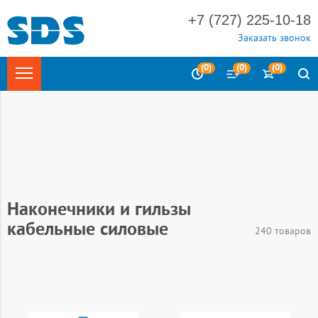
+7 (727) 225-10-18
Заказать звонок
(
0
)
(
0
)
(
0
)
Главная
Каталог
Электротехника
Изделия для
электромонтажа
Наконечники и гильзы
кабельные силовые
240 товаров