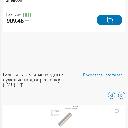
шт.) REXANT
Наличие
909.48 ₸
Гильзы кабельные медные
Посмотреть все товары
луженые под опрессовку
(ГМЛ) РФ