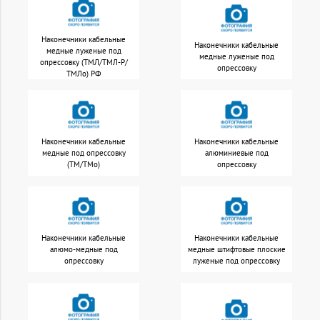
Наконечники кабельные
Наконечники кабельные
медные луженые под
медные луженые под
опрессовку (ТМЛ/ТМЛ-Р/
опрессовку
ТМЛо) РФ
Наконечники кабельные
Наконечники кабельные
медные под опрессовку
алюминиевые под
(ТМ/ТМо)
опрессовку
Наконечники кабельные
Наконечники кабельные
алюмо-медные под
медные штифтовые плоские
опрессовку
луженые под опрессовку