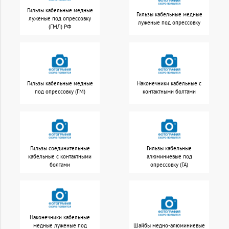
Гильзы кабельные медные
Гильзы кабельные медные
луженые под опрессовку
луженые под опрессовку
(ГМЛ) РФ
Гильзы кабельные медные
Наконечники кабельные с
под опрессовку (ГМ)
контактными болтами
Гильзы соединительные
Гильзы кабельные
кабельные с контактными
алюминиевые под
болтами
опрессовку (ГА)
Наконечники кабельные
медные луженые под
Шайбы медно-алюминиевые