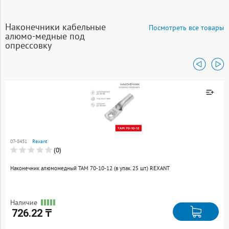
Наконечники кабельные
Посмотреть все товары
алюмо-медные под
опрессовку
Товар добавлен к
сравнению
07-8451
Rexant
Перейти
(0)
Наконечник алюмомедный ТАМ 70-10-12 (в упак. 25 шт.) REXANT
Наличие
726.22 ₸