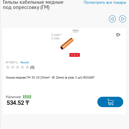
Гильзы кабельные медные
Посмотреть все товары
под опрессовку (ГМ)
Товар добавлен к
сравнению
07-5357-1
Rexant
Перейти
(0)
Гильза медная ГМ 35-10 (35мм² - Ø 10мм) (в упак. 5 шт.) REXANT
Наличие
534.52 ₸