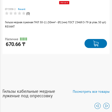
Товар добавлен к
сравнению
07-5358-2
Rexant
Перейти
(0)
Гильза медная луженая ГМЛ 50-11 (50мм² - Ø11мм) ГОСТ 23469.3-79 (в упак. 50 шт.)
REXANT
Наличие
670.66 ₸
Гильзы кабельные медные
Посмотреть все товары
луженые под опрессовку