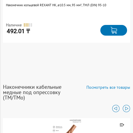
Наконечник кольцевой REXANT НК, ø10.5 мм, 95 мм², ТМЛ (DIN) 95-10
Наличие
492.01 ₸
Наконечники кабельные
Посмотреть все товары
медные под опрессовку
(ТМ/ТМо)