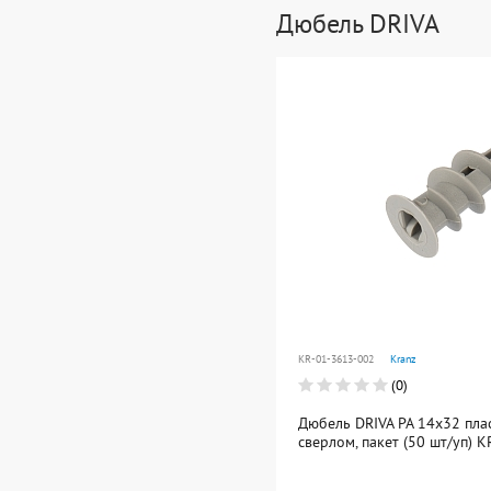
Дюбель DRIVA
KR-01-3613-002
Kranz
(0)
Дюбель DRIVA PA 14х32 пла
сверлом, пакет (50 шт/уп) 