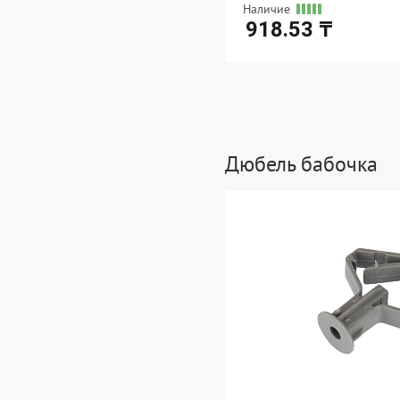
Наличие
918.53 ₸
Ед. измерения: упак
В упаковке: 1
Дюбель бабочка