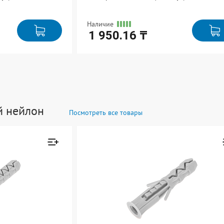
Наличие
1 950.16 ₸
Ед. измерения: упак
В упаковке: 1
й нейлон
Посмотреть все товары
Товар добавлен к
Товар добавл
сравнению
сравнению
Перейти
Перейти