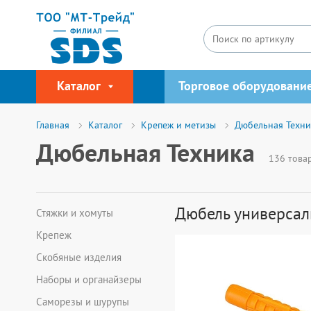
Каталог
Торговое оборудовани
Главная
Каталог
Крепеж и метизы
Дюбельная Техни
Дюбельная Техника
136 това
Дюбель универса
Стяжки и хомуты
Крепеж
Скобяные изделия
Наборы и органайзеры
Саморезы и шурупы