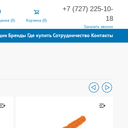
+7 (727) 225-10-
18
ания (
0
)
Корзина (
0
)
Заказать звонок
ции
Бренды
Где купить
Сотрудничество
Контакты
ен к
Товар добавлен к