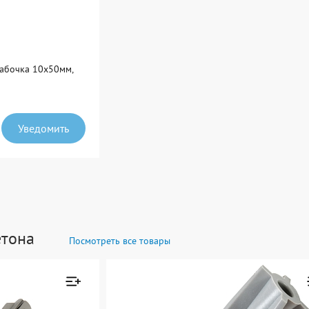
бабочка 10х50мм,
Уведомить
етона
Посмотреть все товары