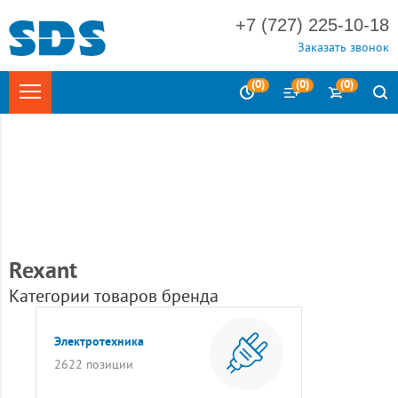
+7 (727) 225-10-18
Заказать звонок
(
0
)
(
0
)
(
0
)
Главная
Бренды
Rexant
Категории товаров бренда
Электротехника
2622 позиции