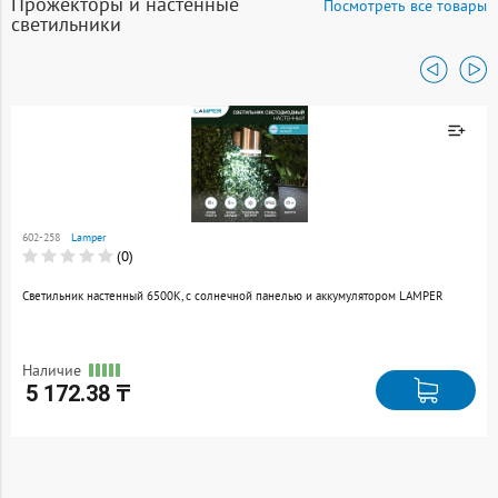
Прожекторы и настенные
Посмотреть все товары
светильники
Товар добавлен к
сравнению
602-258
Lamper
Перейти
(0)
Светильник настенный 6500К, с солнечной панелью и аккумулятором LAMPER
Наличие
5 172.38 ₸