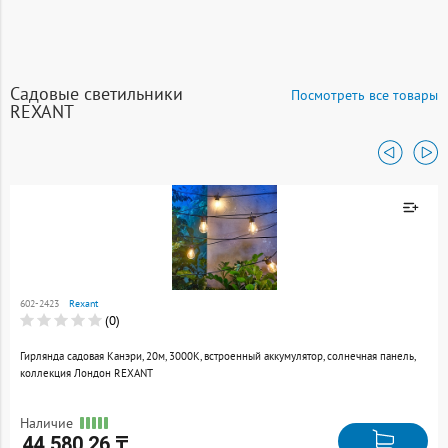
Садовые светильники
Посмотреть все товары
REXANT
Товар добавлен к
сравнению
602-2423
Rexant
Перейти
(0)
Гирлянда садовая Канэри, 20м, 3000К, встроенный аккумулятор, солнечная панель,
коллекция Лондон REXANT
Наличие
44 580.26 ₸