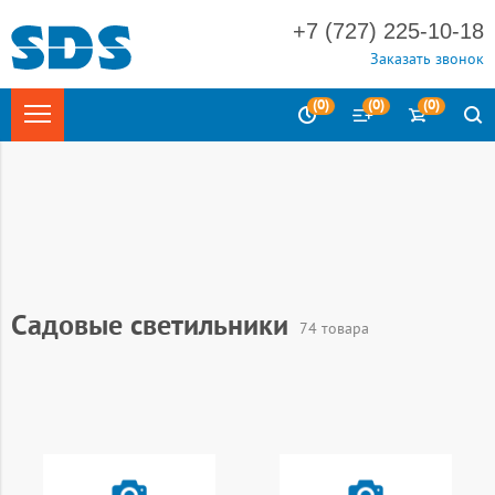
+7 (727) 225-10-18
Заказать звонок
(
0
)
(
0
)
(
0
)
Главная
Каталог
Светотехника
Садовые светильники
74 товара