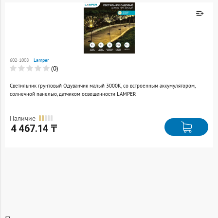
Товар добавлен к
сравнению
602-1008
Lamper
Перейти
(0)
Светильник грунтовый Одуванчик малый 3000К, со встроенным аккумулятором,
солнечной панелью, датчиком освещенности LAMPER
Наличие
4 467.14 ₸