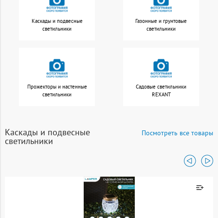
Каскады и подвесные
Газонные и грунтовые
светильники
светильники
Прожекторы и настенные
Садовые светильники
светильники
REXANT
Каскады и подвесные
Посмотреть все товары
светильники
Товар добавлен к