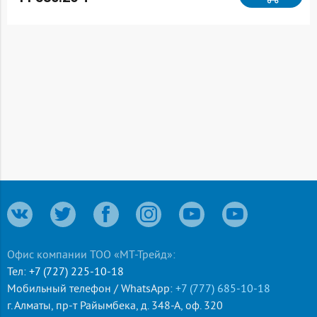
Офис компании ТОО «МТ-Трейд»:
Тел:
+7 (727) 225-10-18
Мобильный телефон / WhatsApp:
+7 (777) 685-10-18
г. Алматы
,
пр-т Райымбека, д. 348-А, оф. 320