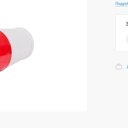
Подро