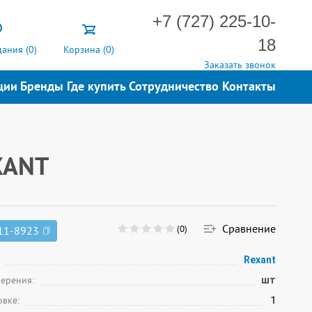
+7 (727) 225-10-
18
ания (
0
)
Корзина (
0
)
Заказать звонок
ции
Бренды
Где купить
Сотрудничество
Контакты
XANT
Сравнение
(0)
11-8923
Rexant
мерения:
шт
овке:
1