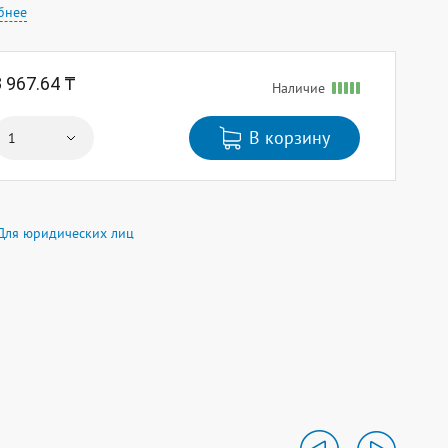
бнее
3 967.64 ₸
Наличие
В корзину
Для юридических лиц