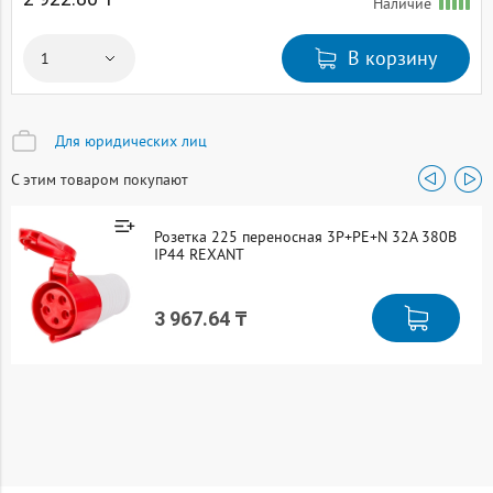
Наличие
В корзину
Для юридических лиц
С этим товаром покупают
Розетка 225 переносная 3Р+РЕ+N 32А 380В
IP44 REXANT
3 967.64 ₸