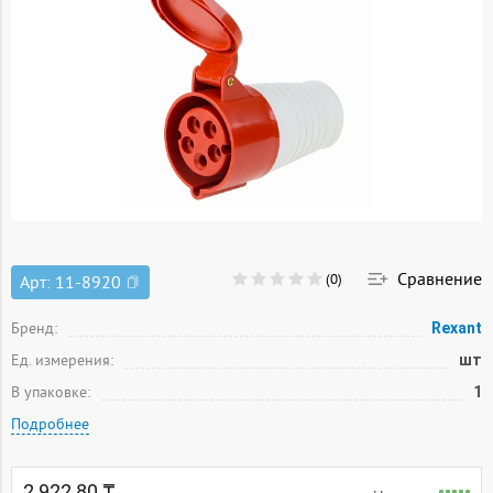
Сравнение
(0)
Арт:
11-8920
Бренд:
Rexant
Ед. измерения:
шт
В упаковке:
1
Подробнее
2 922.80 ₸