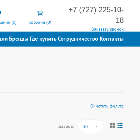
+7 (727) 225-10-
18
ания (
0
)
Корзина (
0
)
Заказать звонок
ции
Бренды
Где купить
Сотрудничество
Контакты
Очистить фильтр
Товаров:
30
дключения 2