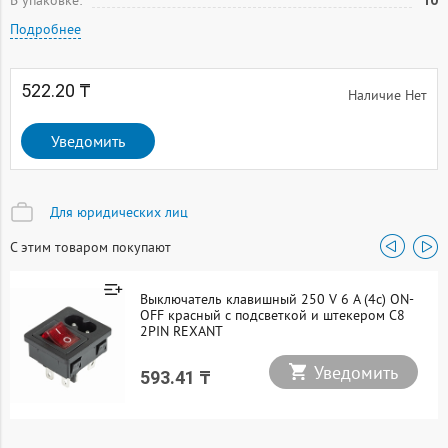
В упаковке:
10
Подробнее
522.20 ₸
Наличие Нет
Уведомить
Для юридических лиц
С этим товаром покупают
Выключатель клавишный 250 V 6 А (4с) ON-
OFF красный с подсветкой и штекером C8
2PIN REXANT
Уведомить
593.41 ₸