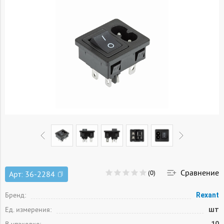
Сравнение
(0)
Арт:
36-2284
Бренд:
Rexant
Ед. измерения:
шт