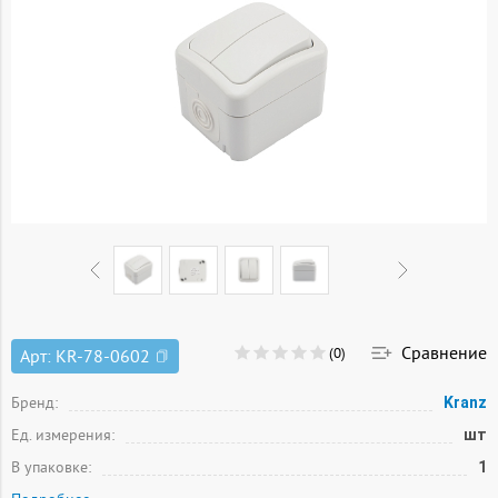
Сравнение
(0)
Арт:
KR-78-0602
Бренд:
Kranz
Ед. измерения:
шт
В упаковке:
1