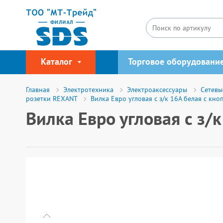
Каталог
Торговое оборудовани
Главная
Электротехника
Электроаксессуары
Сетевы
розетки REXANT
Вилка Евро угловая с з/к 16А белая с кн
Вилка Евро угловая с з/