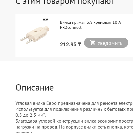
С этим товаром покупают
Вилка прямая б/з кремовая 10 А
PROconnect
Уведомить
212.95 ₸
Описание
Угловая вилка Евро предназначена для ремонта элект
Используется для подключения различных бытовых при
0,5 до 2,5 мм².
Благодаря угловой конструкции вилка экономит простр
нагрузки на провод. На корпусе вилки есть кнопка, кот
розетки.