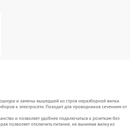
рошнура и замены вышедшей из строя неразборной вилки.
боров к электросети. Походит для проводников сечением от
анство и позволяет удобнее подключаться к розеткам без
орая позволяет отключить питание, не вынимая вилку из