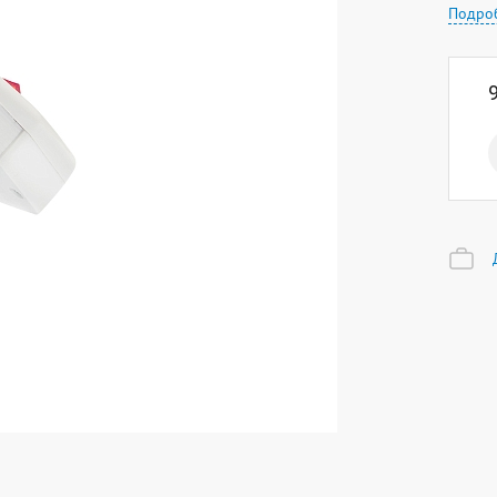
Подро