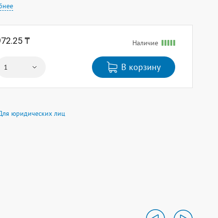
бнее
972.25 ₸
Наличие
В корзину
Для юридических лиц