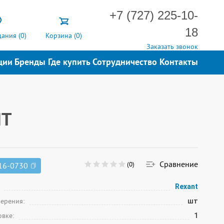
+7 (727) 225-10-
18
ания (
0
)
Корзина (
0
)
Заказать звонок
ции
Бренды
Где купить
Сотрудничество
Контакты
NT
Сравнение
(0)
16-0730
Rexant
мерения:
шт
овке:
1