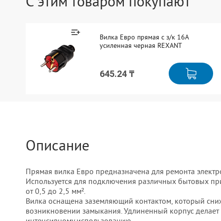
С этим товаром покупают
Вилка Евро прямая с з/к 16А
усиленная черная REXANT
645.24 ₸
Описание
Прямая вилка Евро предназначена для ремонта элект
Используется для подключения различных бытовых при
от 0,5 до 2,5 мм².
Вилка оснащена заземляющий контактом, который сни
возникновении замыкания. Удлиненный корпус делает
интенсивному использованию.