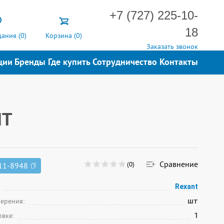
+7 (727) 225-10-
18
ания (
0
)
Корзина (
0
)
Заказать звонок
ции
Бренды
Где купить
Сотрудничество
Контакты
NT
Сравнение
(0)
11-8948
Rexant
мерения:
шт
овке:
1