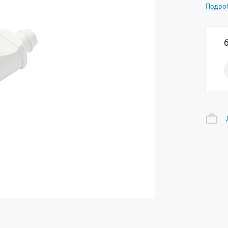
Подро