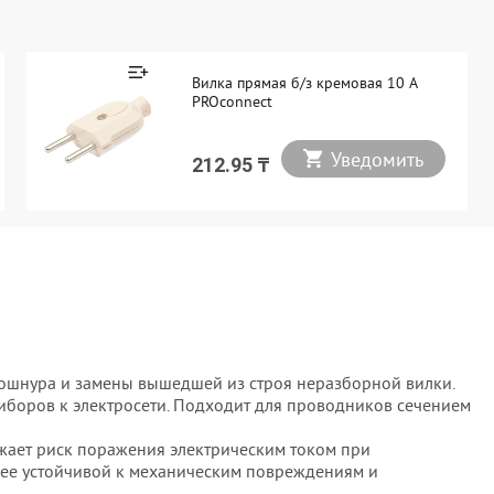
Вилка прямая б/з кремовая 10 А
PROconnect
Уведомить
212.95 ₸
рошнура и замены вышедшей из строя неразборной вилки.
боров к электросети. Подходит для проводников сечением
жает риск поражения электрическим током при
 ее устойчивой к механическим повреждениям и