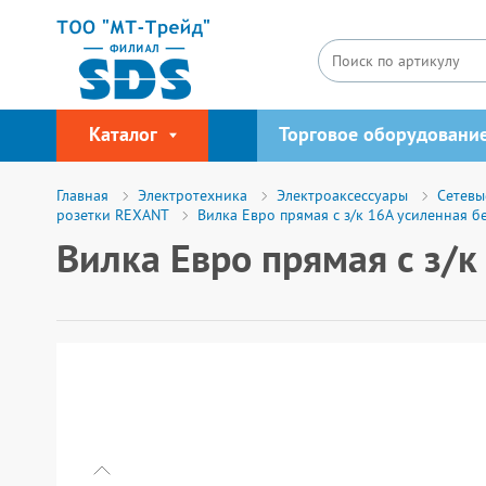
Каталог
Торговое оборудовани
Главная
Электротехника
Электроаксессуары
Сетевы
розетки REXANT
Вилка Евро прямая с з/к 16А усиленная 
Вилка Евро прямая с з/