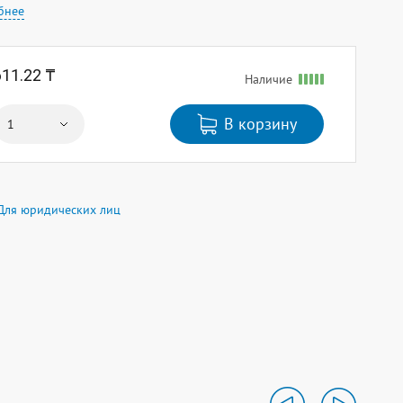
бнее
611.22 ₸
Наличие
В корзину
Для юридических лиц