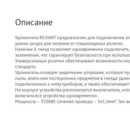
Описание
Удлинитель REXANT предназначен для подключения эле
длины шнура для питания от стационарных розеток.
Наличие 6 гнезд позволяет одновременно подключить 
заземление, что гарантирует безопасность при использ
Универсальные розетки обеспечивают возможность под
стандарта.
Удлинитель оснащен защитными шторками, которые п
пыли, влаги или посторонних предметов в гнезда удлин
подключенных к нему приборов, а также обеспечивает 
На корпусе устройства располагается выключатель, ко
включить все устройства одновременно.
Мощность – 3500Вт. Сечение провода – 3х1,0мм². Тип ви