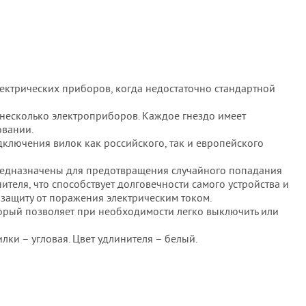
ктрических приборов, когда недостаточно стандартной
несколько электроприборов. Каждое гнездо имеет
овании.
ключения вилок как российского, так и европейского
редназначены для предотвращения случайного попадания
ителя, что способствует долговечности самого устройства и
защиту от поражения электрическим током.
торый позволяет при необходимости легко выключить или
лки – угловая. Цвет удлинителя – белый.