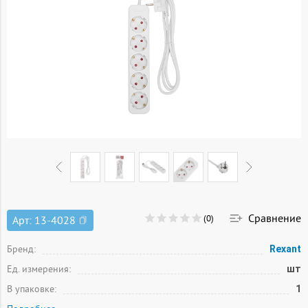
Сравнение
(0)
Арт:
13-4028
Бренд:
Rexant
Ед. измерения:
шт
В упаковке:
1