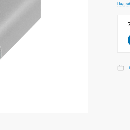
Подро