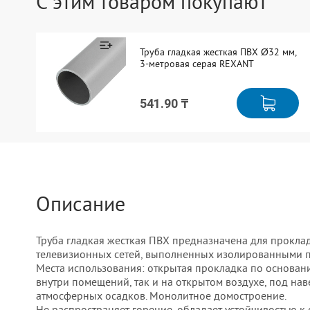
С этим товаром покупают
Труба гладкая жесткая ПВХ Ø32 мм,
3-метровая серая REXANT
541.90 ₸
Описание
Труба гладкая жесткая ПВХ предназначена для прокла
телевизионных сетей, выполненных изолированными п
Места использования: открытая прокладка по основан
внутри помещений, так и на открытом воздухе, под нав
атмосферных осадков. Монолитное домостроение.
Не распространяет горение, обладает устойчивостью к