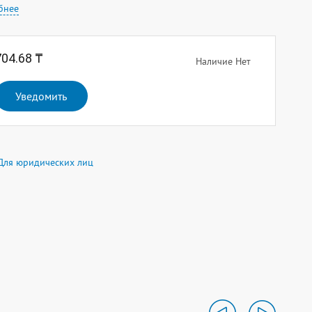
бнее
704.68 ₸
Наличие Нет
Уведомить
Для юридических лиц