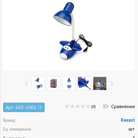
Сравнение
(0)
Арт:
603-1001
Бренд:
Rexant
Ед. измерения:
шт