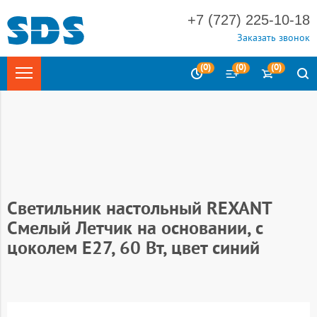
+7 (727) 225-10-18
Заказать звонок
(
0
)
(
0
)
(
0
)
Главная
Светотехника
Светильники и аксессуары
Светильники настольные
Светильники настольные под лампу
Светильник настольный REXANT
Смелый Летчик на основании, с
цоколем Е27, 60 Вт, цвет синий