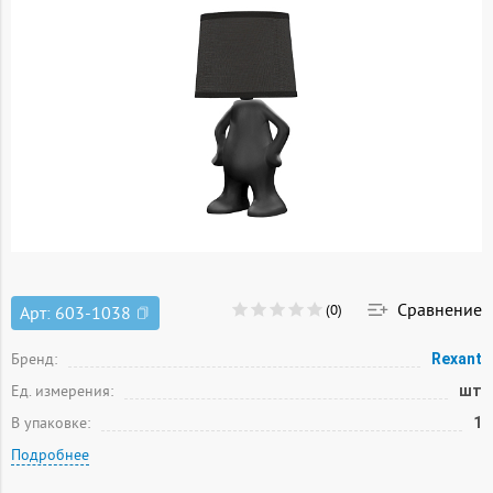
Сравнение
(0)
Арт:
603-1038
Бренд:
Rexant
Ед. измерения:
шт
В упаковке:
1
Подробнее