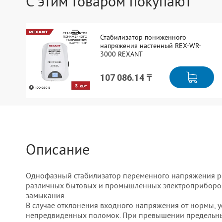
С этим товаром покупают
Стабилизатор пониженного
напряжения настенный REX-WR-
3000 REXANT
107 086.14 ₸
Описание
Однофазный стабилизатор переменного напряжения ре
различных бытовых и промышленных электроприборов 
замыкания.
В случае отклонения входного напряжения от нормы, у
непредвиденных поломок. При превышении предельных