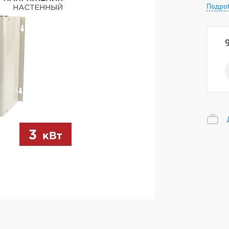
Подро