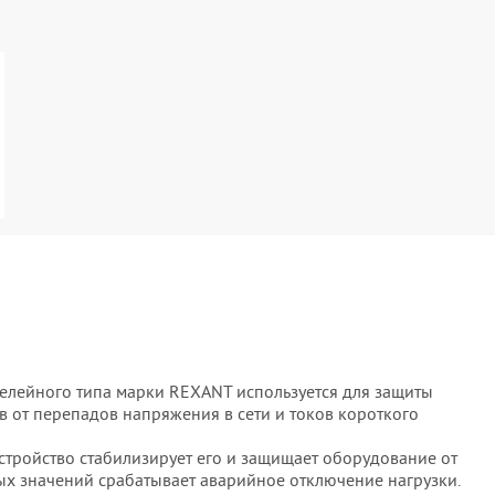
лейного типа марки REXANT используется для защиты
от перепадов напряжения в сети и токов короткого
стройство стабилизирует его и защищает оборудование от
 значений срабатывает аварийное отключение нагрузки.