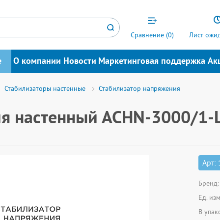
Сравнение (
0
)
Лист ожид
е
О компании
Новости
Маркетинговая поддержка
Ак
Стабилизаторы настенные
Стабилизатор напряжения
ия настенный АСНN-3000/1
Арт:
Бренд:
Ед. из
В упак