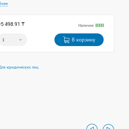
бнее
95 498.91 ₸
Наличие
В корзину
Для юридических лиц