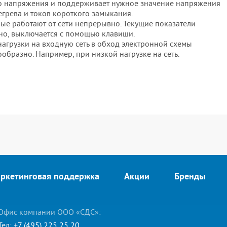
о напряжения и поддерживает нужное значение напряжения
егрева и токов короткого замыкания.
ые работают от сети непрерывно. Текущие показатели
мно, выключается с помощью клавиши.
агрузки на входную сеть в обход электронной схемы
ообразно. Например, при низкой нагрузке на сеть.
ркетинговая поддержка
Акции
Бренды
Офис компании ООО «СДС»:
Тел:
+7 (495) 225 25 20