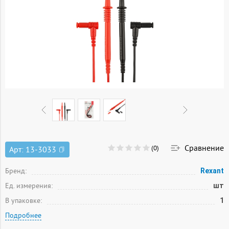
Сравнение
(0)
Арт:
13-3033
Бренд:
Rexant
Ед. измерения:
шт
В упаковке:
1
Подробнее