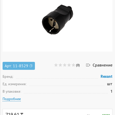
Сравнение
(0)
Арт:
11-8529
Бренд:
Rexant
Ед. измерения:
шт
В упаковке:
1
Подробнее
719.61 ₸