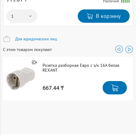
Наличие
В корзину
Для юридических лиц
С этим товаром покупают
Розетка разборная Евро с з/к 16А белая
REXANT
667.44 ₸