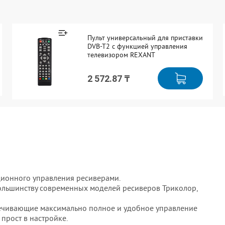
Пульт универсальный для приставки
DVB-T2 с функцией управления
телевизором REXANT
2 572.87 ₸
ционного управления ресиверами.
большинству современных моделей ресиверов Триколор,
ечивающие максимально полное и удобное управление
прост в настройке.