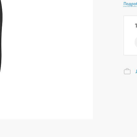
Подро