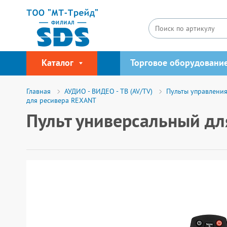
Каталог
Торговое оборудовани
Главная
АУДИО - ВИДЕО - ТВ (AV/TV)
Пульты управлени
для ресивера REXANT
Пульт универсальный д