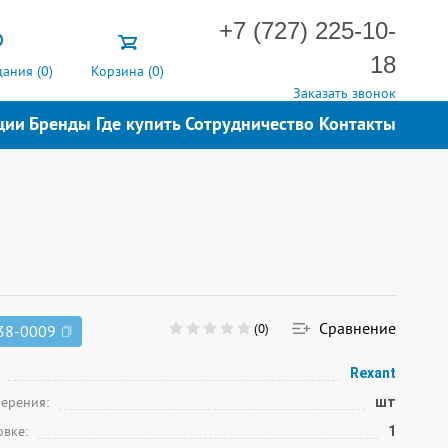
+7 (727) 225-10-
18
ания (
0
)
Корзина (
0
)
Заказать звонок
ции
Бренды
Где купить
Сотрудничество
Контакты
Сравнение
(0)
38-0009
Rexant
мерения:
шт
овке:
1