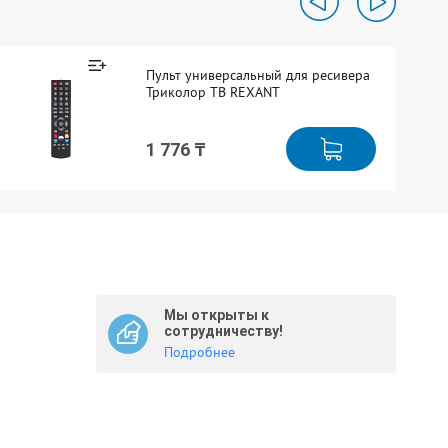
Пульт универсальный для ресивера
Триколор ТВ REXANT
1 776 ₸
Мы открыты к
сотрудничеству!
Подробнее