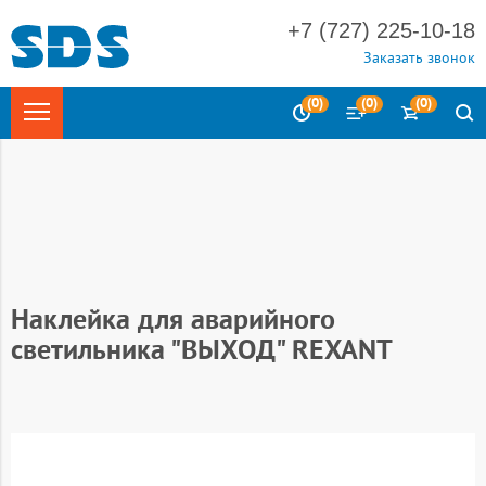
+7 (727) 225-10-18
Заказать звонок
(
0
)
(
0
)
(
0
)
Главная
Безопасность
Знаки безопасности
Наклейки
Наклейки эвакуационные
Наклейка для аварийного
светильника "ВЫХОД" REXANT