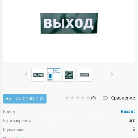
Сравнение
(0)
Арт:
74-0100-1
Бренд:
Rexant
Ед. измерения:
шт
В упаковке:
5