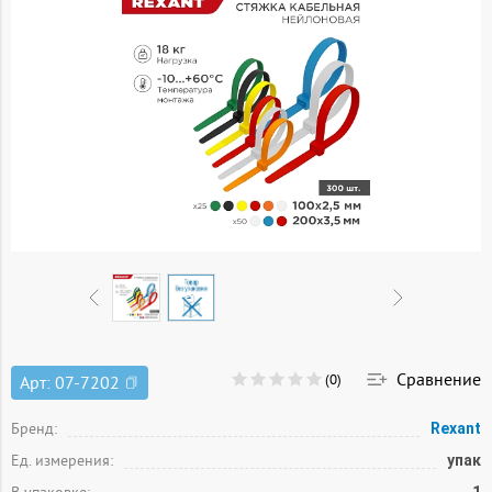
Сравнение
(0)
Арт:
07-7202
Бренд:
Rexant
Ед. измерения:
упак