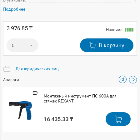
В упаковке:
1
Подробнее
3 976.85 ₸
Наличие
В корзину
Для юридических лиц
Аналоги
Монтажный инструмент ПС-600А для
стяжек REXANT
16 435.33 ₸