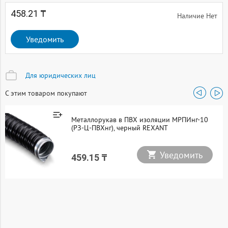
458.21 ₸
Наличие Нет
Уведомить
Для юридических лиц
С этим товаром покупают
Металлорукав в ПВХ изоляции МРПИнг-10
(РЗ-Ц-ПВХнг), черный REXANT
Уведомить
459.15 ₸