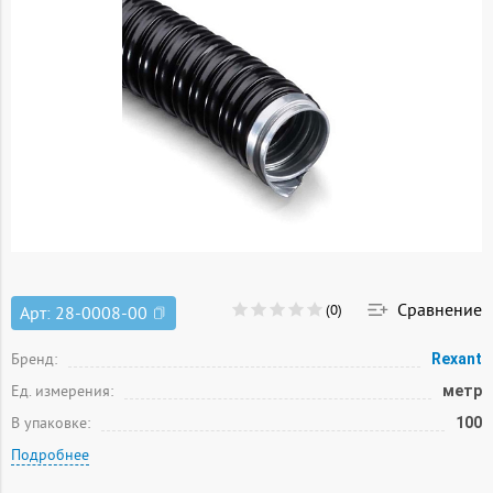
Сравнение
(0)
Арт:
28-0008-00
Бренд:
Rexant
Ед. измерения:
метр
В упаковке:
100
Подробнее