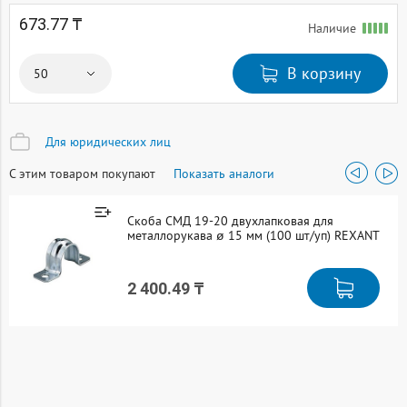
673.77 ₸
Наличие
В корзину
Для юридических лиц
С этим товаром покупают
Показать аналоги
Скоба СМД 19-20 двухлапковая для
металлорукава ø 15 мм (100 шт/уп) REXANT
2 400.49 ₸