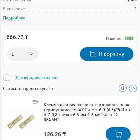
В упаковке:
1
Подробнее
666.72 ₸
Наличие
В корзину
Для юридических лиц
С этим товаром покупают
Клемма плоская полностью изолированная
термоусаживаемая РПи-м-т 6.0-(6.3)/РпИм-т
6-7-0,8 гнездо 6.6 мм 4-6 мм² желтый
REXANT
126.26 ₸