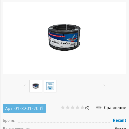
Сравнение
(0)
Арт:
01-8201-20
Бренд:
Rexant
Ед. измерения:
бухта