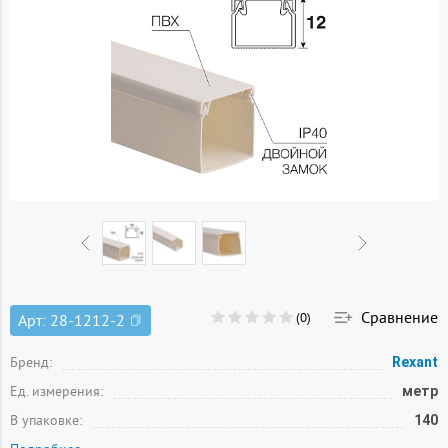
Сравнение
(0)
Арт:
28-1212-2
Бренд:
Rexant
Ед. измерения:
метр
В упаковке:
140