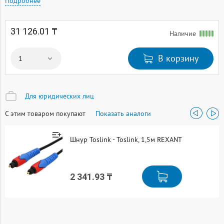
Подробнее
31 126.01 ₸
Наличие
В корзину
Для юридических лиц
С этим товаром покупают
Показать аналоги
Шнур Toslink - Toslink, 1,5м REXANT
2 341.93 ₸