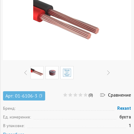
Сравнение
(0)
Арт:
01-6106-3
Бренд:
Rexant
Ед. измерения:
бухта
В упаковке:
1