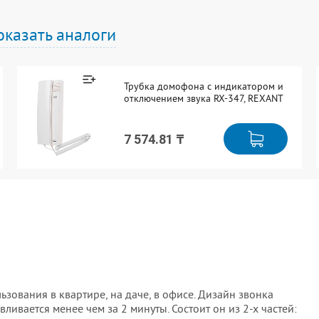
оказать аналоги
Трубка домофона с индикатором и
отключением звука RX-347, REXANT
7 574.81 ₸
зования в квартире, на даче, в офисе. Дизайн звонка
ливается менее чем за 2 минуты. Состоит он из 2-х частей: