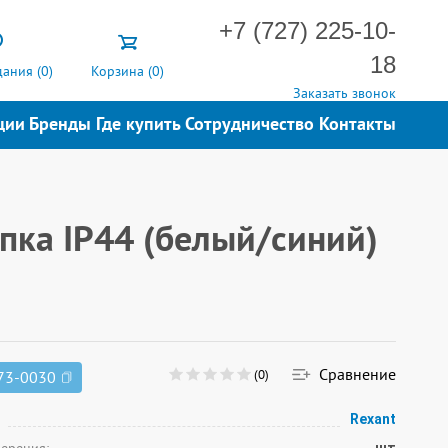
+7 (727) 225-10-
18
ания (
0
)
Корзина (
0
)
Заказать звонок
ции
Бренды
Где купить
Сотрудничество
Контакты
пка IP44 (белый/синий)
Сравнение
(0)
73-0030
Rexant