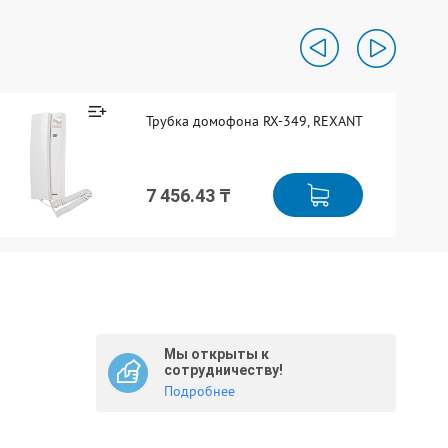
Трубка домофона RX-349, REXANT
7 456.43 ₸
Мы открыты к
сотрудничеству!
Подробнее