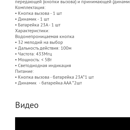
передающей (кнопки вызова) и принимающе
Комплектация:
• Кнопка вызова - 1 шт
• Динамик - 1 шт
• Батарейка 23А - 1 шт
Характеристики:
Водонепроницаемая кнопка
• 32 мелодий на выбор
• Дальность действия: 100м
• Частота: 433Мгц
• Мощность: < 5Вт
• Светодиодная индикация
Питание:
• Кнопка вызова - батарейка 23А*1 шт
• Динамик - батарейка ААА *2шт
Видео