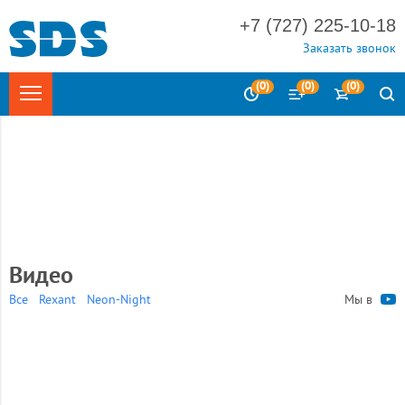
+7 (727) 225-10-18
Заказать звонок
(
0
)
(
0
)
(
0
)
Главная
Видеозаписи
Видео
Все
Rexant
Neon-Night
Мы в