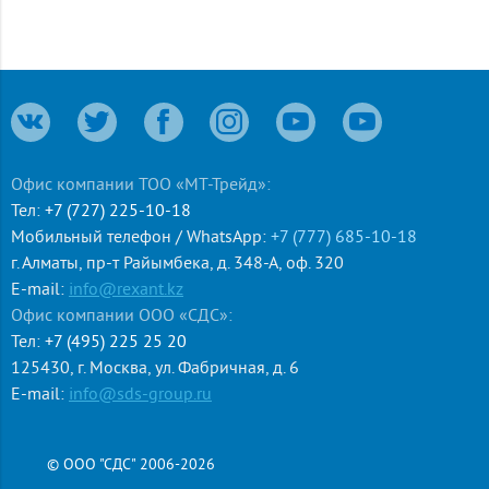
Офис компании ТОО «МТ-Трейд»:
Тел:
+7 (727) 225-10-18
Мобильный телефон / WhatsApp:
+7 (777) 685-10-18
г. Алматы
,
пр-т Райымбека, д. 348-А, оф. 320
E-mail:
info@rexant.kz
Офис компании ООО «СДС»:
Тел:
+7 (495) 225 25 20
125430
,
г. Москва
,
ул. Фабричная, д. 6
E-mail:
info@sds-group.ru
© ООО "СДС" 2006-2026