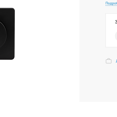
Подро