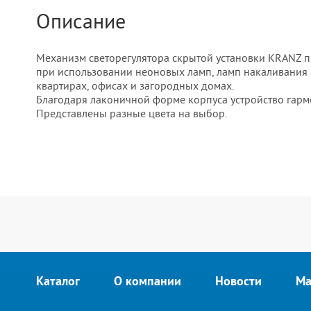
Описание
Механизм светорегулятора скрытой установки KRANZ п
при использовании неоновых ламп, ламп накаливания 
квартирах, офисах и загородных домах.
Благодаря лаконичной форме корпуса устройство гар
Представлены разные цвета на выбор.
Каталог
О компании
Новости
Ма