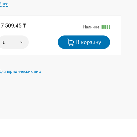
бнее
37 509.45 ₸
Наличие
В корзину
Для юридических лиц