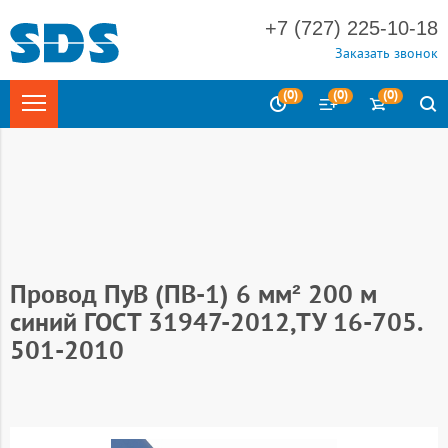
+7 (727) 225-10-18
Заказать звонок
(
0
)
(
0
)
(
0
)
Главная
Электротехника
Кабельно-проводниковая
продукция (кабель силовой)
Провода установочные
Провод
ПуВ (ПВ-)
Провод ПуВ (ПВ-1) 6 мм² 200 м
синий ГОСТ 31947-2012,ТУ 16-705.
501-2010