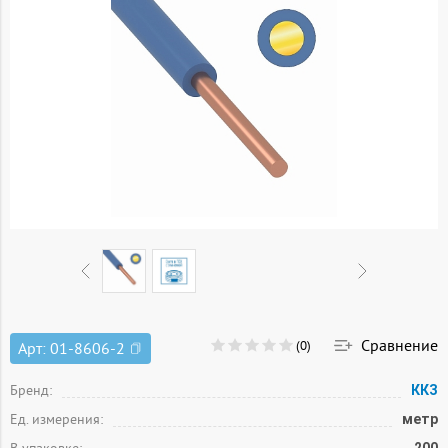
Сравнение
(0)
Арт:
01-8606-2
Бренд:
ККЗ
Ед. измерения:
метр