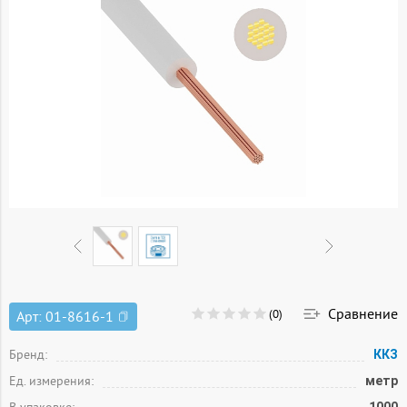
Сравнение
(0)
Арт:
01-8616-1
Бренд:
ККЗ
Ед. измерения:
метр