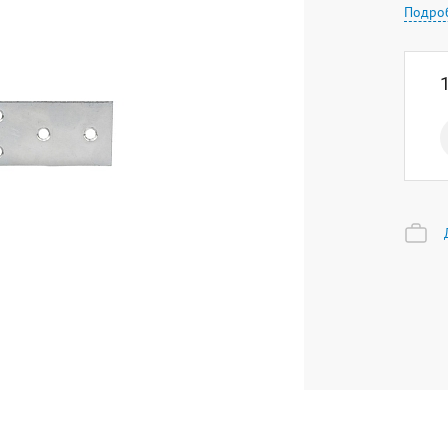
Подро