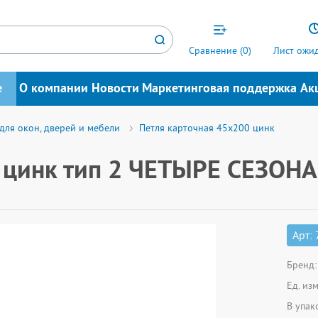
Сравнение (
0
)
Лист ожид
е
О компании
Новости
Маркетинговая поддержка
Ак
для окон, дверей и мебели
Петля карточная 45х200 цинк
 цинк тип 2 ЧЕТЫРЕ СЕЗОНА
Арт:
Бренд:
Ед. из
В упак