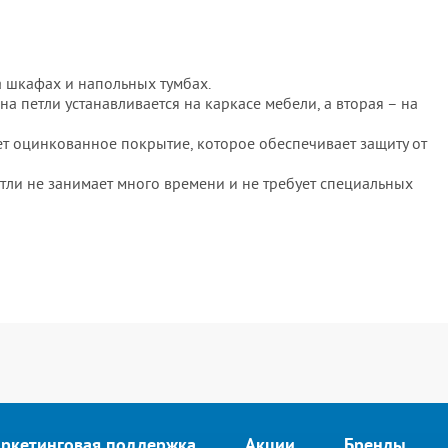
а шкафах и напольных тумбах.
 петли устанавливается на каркасе мебели, а вторая – на
ет оцинкованное покрытие, которое обеспечивает защиту от
тли не занимает много времени и не требует специальных
ркетинговая поддержка
Акции
Бренды