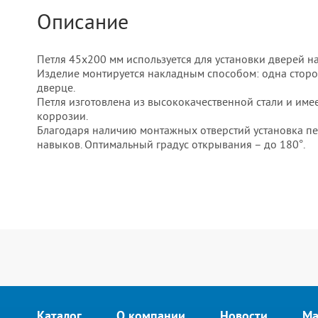
Описание
Петля 45х200 мм используется для установки дверей н
Изделие монтируется накладным способом: одна сторона
дверце.
Петля изготовлена из высококачественной стали и име
коррозии.
Благодаря наличию монтажных отверстий установка пе
навыков. Оптимальный градус открывания – до 180°.
Каталог
О компании
Новости
Ма