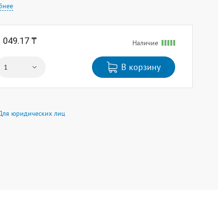
бнее
1 049.17 ₸
Наличие
В корзину
Для юридических лиц