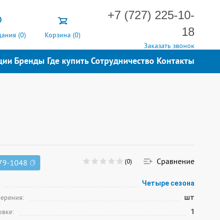
+7 (727) 225-10-
18
ания (
0
)
Корзина (
0
)
Заказать звонок
ции
Бренды
Где купить
Сотрудничество
Контакты
Сравнение
(0)
79-1048
Четыре сезона
мерения:
шт
овке:
1