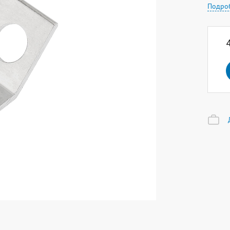
Подро