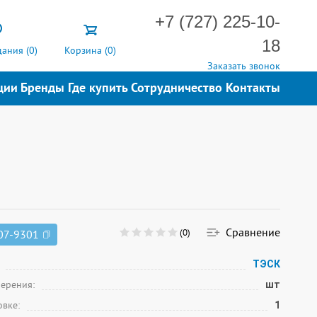
+7 (727) 225-10-
18
ания (
0
)
Корзина (
0
)
Заказать звонок
ции
Бренды
Где купить
Сотрудничество
Контакты
Сравнение
(0)
07-9301
ТЭСК
мерения:
шт
овке:
1