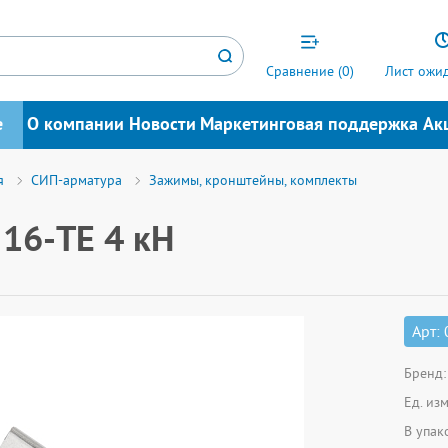
Сравнение (
0
)
Лист ожид
е
О компании
Новости
Маркетинговая поддержка
Ак
я
СИП-арматура
Зажимы, кронштейны, комплекты
16-TE 4 кН
Арт:
Бренд:
Ед. из
В упак