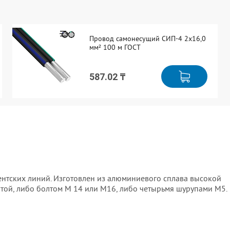
Провод самонесущий СИП-4 2x16,0
мм² 100 м ГОСТ
587.02 ₸
нтских линий. Изготовлен из алюминиевого сплава высокой
нтой, либо болтом М 14 или М16, либо четырьмя шурупами М5.