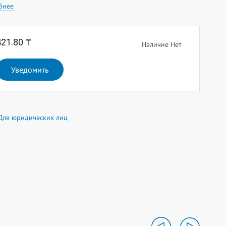
бнее
421.80 ₸
Наличие Нет
Уведомить
Для юридических лиц