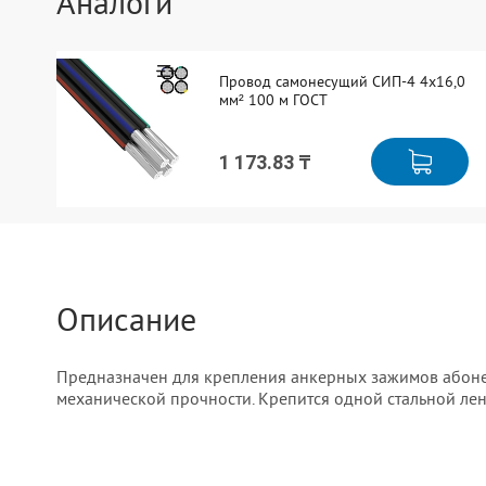
Аналоги
Провод самонесущий СИП-4 4x16,0
мм² 100 м ГОСТ
1 173.83 ₸
Описание
Предназначен для крепления анкерных зажимов абоне
механической прочности. Крепится одной стальной ле