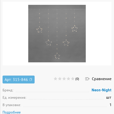
Сравнение
(0)
Арт:
315-846
Бренд:
Neon-Night
Ед. измерения:
шт
В упаковке:
1
Подробнее