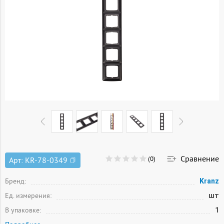
Сравнение
(0)
Арт:
KR-78-0349
Бренд:
Kranz
Ед. измерения:
шт
В упаковке:
1