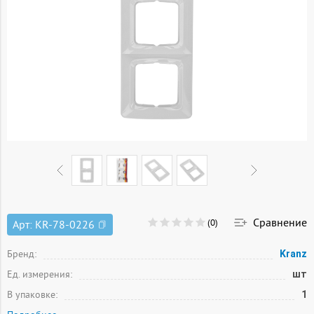
Сравнение
(0)
Арт:
KR-78-0226
Бренд:
Kranz
Ед. измерения:
шт
В упаковке:
1